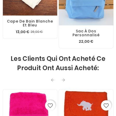
Cape De Bain Blanche
Et Bleu
Sac À Dos
13,00 €
26,00 €
Personnalisé
22,00 €
Les Clients Qui Ont Acheté Ce
Produit Ont Aussi Acheté:


favorite_border
favorite_border