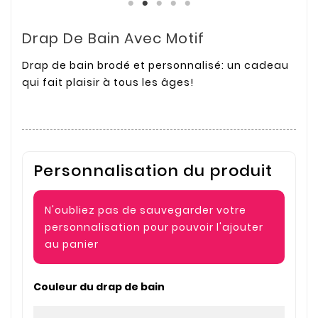
Drap De Bain Avec Motif
Drap de bain brodé et personnalisé: un cadeau
qui fait plaisir à tous les âges!
Personnalisation du produit
N'oubliez pas de sauvegarder votre
personnalisation pour pouvoir l'ajouter
au panier
Couleur du drap de bain