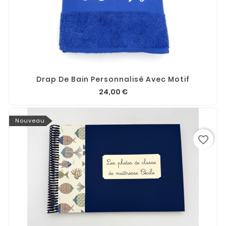
Drap De Bain Personnalisé Avec Motif
24,00 €
Nouveau
favorite_border