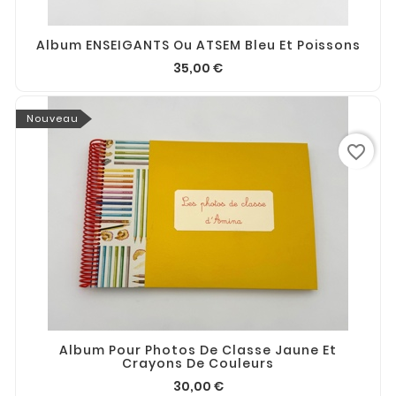
Album ENSEIGANTS Ou ATSEM Bleu Et Poissons
35,00 €
Nouveau
favorite_border
Album Pour Photos De Classe Jaune Et
Crayons De Couleurs
30,00 €