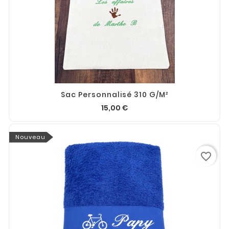
Sac Personnalisé 310 G/m²
15,00 €
Nouveau
favorite_border