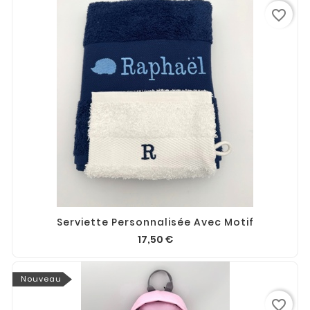
favorite_border
Serviette Personnalisée Avec Motif
17,50 €
Nouveau
favorite_border