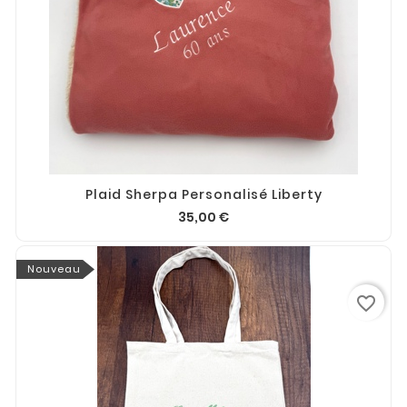
Plaid Sherpa Personalisé Liberty
35,00 €
Nouveau
favorite_border