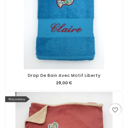
Drap De Bain Avec Motif Liberty
29,00 €
Nouveau
favorite_border