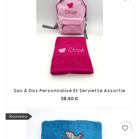
Sac À Dos Personnalisé Et Serviette Assortie
38,50 €
Nouveau
favorite_border