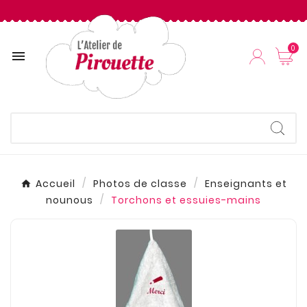
0

Accueil
Photos de classe
Enseignants et
nounous
Torchons et essuies-mains