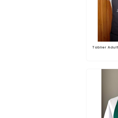
Tablier Adul