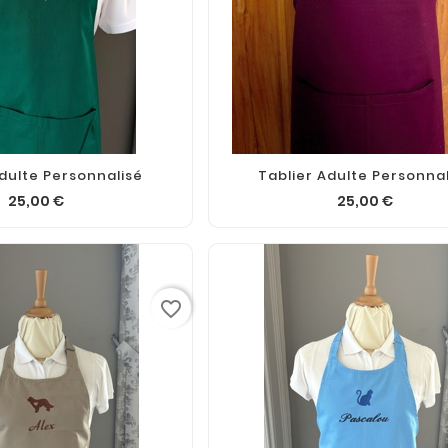
Adulte Personnalisé
Tablier Adulte Personna
25,00 €
25,00 €
favorite_border