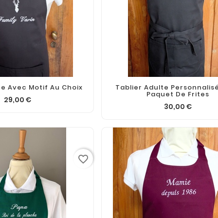
te Avec Motif Au Choix
Tablier Adulte Personnalis
Paquet De Frites
29,00 €
30,00 €
favorite_border