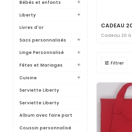
Bébés et enfants

Liberty

CADEAU 20
Livres d'or
Cadeau 20 à
Sacs personnalisés

Linge Personnalisé

Filtrer

Fêtes et Mariages

Cuisine

Serviette Liberty
Serviette Liberty
Album avec faire part
Coussin personnalisé