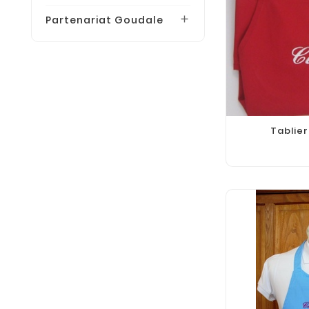
Partenariat Goudale

Tablie