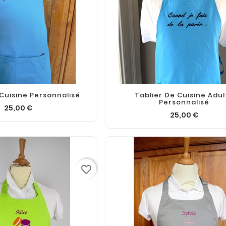
 Cuisine Personnalisé
Tablier De Cuisine Adul
Personnalisé
25,00 €
25,00 €
favorite_border