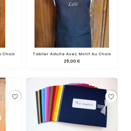
u Choix
Tablier Adulte Avec Motif Au Choix
29,00 €
favorite_border
favorite_border