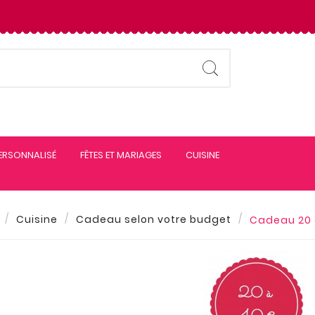
PERSONNALISÉ
FÊTES ET MARIAGES
CUISINE
Cuisine
Cadeau selon votre budget
Cadeau 20 