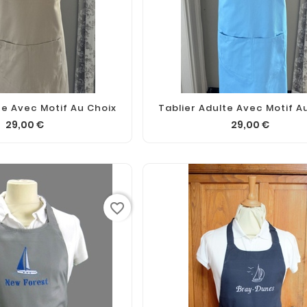
te Avec Motif Au Choix
Tablier Adulte Avec Motif A
29,00 €
29,00 €
favorite_border