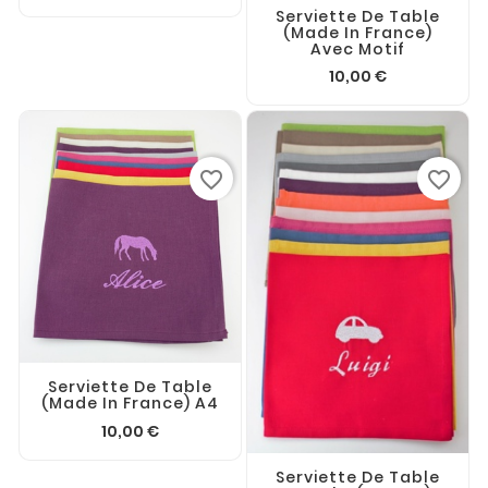
Serviette De Table
(made In France)
Avec Motif
10,00 €
favorite_border
favorite_border
Serviette De Table
(made In France) A4
10,00 €
Serviette De Table