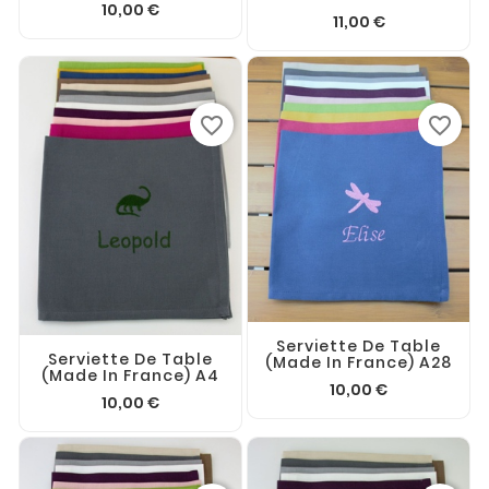
10,00 €
11,00 €
favorite_border
favorite_border
Serviette De Table
Serviette De Table
(made In France) A28
(made In France) A4
10,00 €
10,00 €