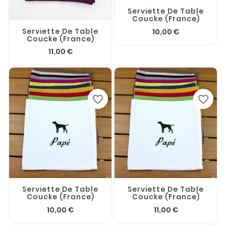
Serviette De Table
Coucke (France)
Serviette De Table
10,00 €
Coucke (France)
11,00 €
favorite_border
favorite_border
Serviette De Table
Serviette De Table
Coucke (France)
Coucke (France)
10,00 €
11,00 €