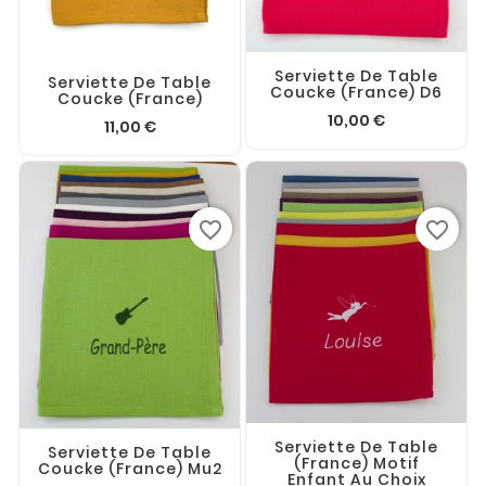
Serviette De Table
Serviette De Table
Coucke (France) D6
Coucke (France)
10,00 €
11,00 €
favorite_border
favorite_border
Serviette De Table
Serviette De Table
(France) Motif
Coucke (France) Mu2
Enfant Au Choix