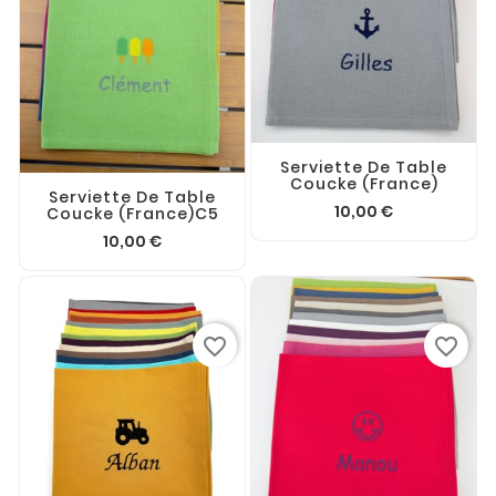
Serviette De Table
Coucke (France)
Serviette De Table
10,00 €
Coucke (France)C5
10,00 €
favorite_border
favorite_border