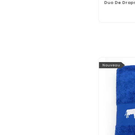
Duo De Draps
Nouveau