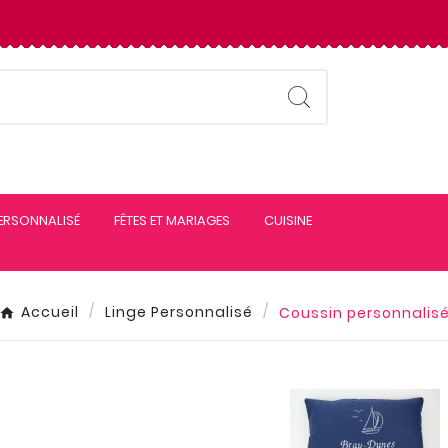
PERSONNALISÉ
FÊTES ET MARIAGES
CUISINE
Accueil
Linge Personnalisé
Coussin personnalis