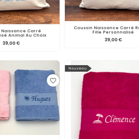
Coussin Naissance Carré 
 Naissance Carré
Fille Personnalisé
isé Animal Au Choix
39,00 €
39,00 €
Nouveau
favorite_border