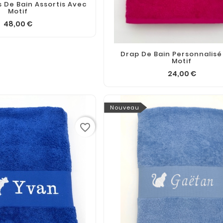
 De Bain Assortis Avec
Motif
48,00 €
Drap De Bain Personnalisé
Motif
24,00 €
Nouveau
favorite_border