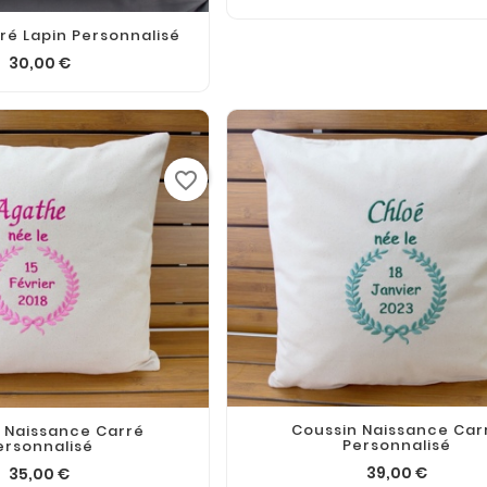
ré Lapin Personnalisé
30,00 €
favorite_border
Coussin Naissance Car
 Naissance Carré
Personnalisé
ersonnalisé
39,00 €
35,00 €