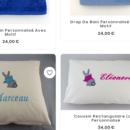
Drap De Bain Personnalisé
Motif
in Personnalisé Avec
24,00 €
Motif
24,00 €
favorite_border
Coussin Rectangulaire L
Personnalisé
34,00 €