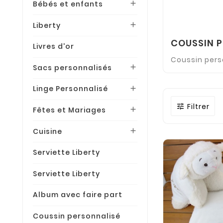
Bébés et enfants

Liberty

COUSSIN 
Livres d'or
Coussin pers
Sacs personnalisés

Linge Personnalisé

Filtrer

Fêtes et Mariages

Cuisine

Serviette Liberty
Serviette Liberty
Album avec faire part
Coussin personnalisé