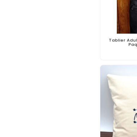
Tablier Adu
Paq