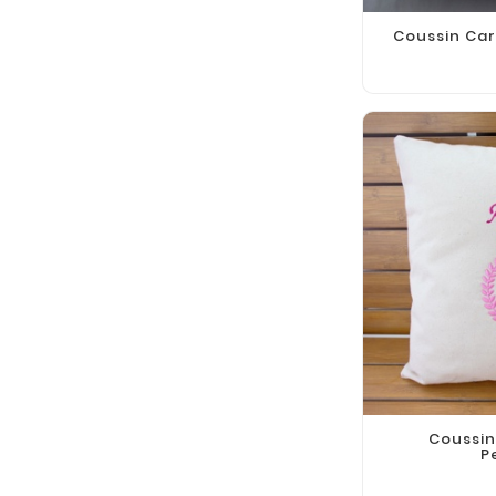
Coussin Car
Coussin
P