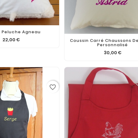
n Peluche Agneau
22,00 €
Coussin Carré Chaussons D
Personnalisé
30,00 €
favorite_border