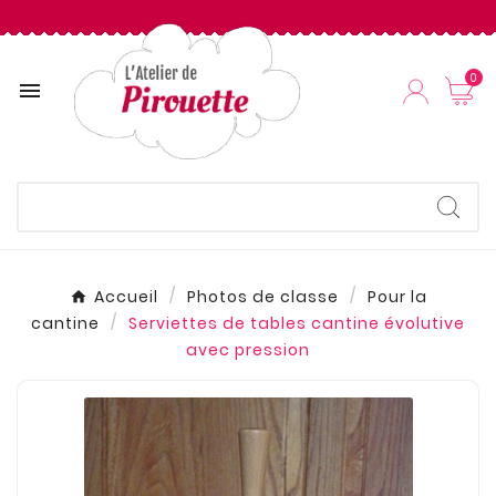
0

Accueil
Photos de classe
Pour la
cantine
Serviettes de tables cantine évolutive
avec pression