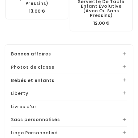
Serviette De Table
Pressins)
Enfant Évolutive
(avec Ou Sans
13,00 €
Pressins)
12,00 €
Bonnes affaires

Photos de classe

Bébés et enfants

Liberty

Livres d'or
Sacs personnalisés

Linge Personnalisé
