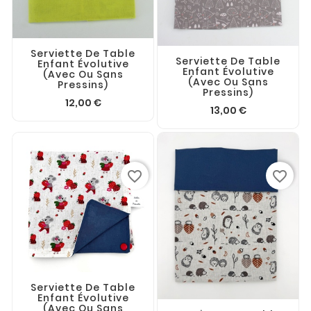
Serviette De Table
Serviette De Table
Enfant Évolutive
Enfant Évolutive
(avec Ou Sans
(avec Ou Sans
Pressins)
Pressins)
12,00 €
13,00 €
favorite_border
favorite_border
Serviette De Table
Enfant Évolutive
(avec Ou Sans