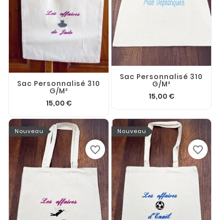
Sac Personnalisé 310
Sac Personnalisé 310
G/m²
G/m²
15,00 €
15,00 €
Nouveau
Nouveau
favorite_border
favorite_border