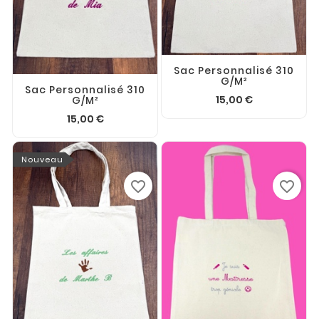
Sac Personnalisé 310
G/m²
Sac Personnalisé 310
15,00 €
G/m²
15,00 €
Nouveau
favorite_border
favorite_border