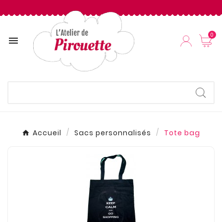
0

Accueil
Sacs personnalisés
Tote bag