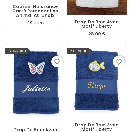
Coussin Naissance
Carré Personnalisé
Animal Au Choix
Drap De Bain Avec
39,00 €
Motif Liberty
28,00 €
Nouveau
Nouveau
favorite_border
favorite_border
Drap De Bain Avec
Motif Liberty
Drap De Bain Avec