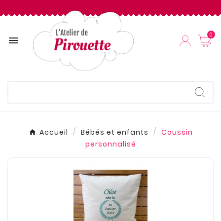
0

Accueil
Bébés et enfants
Coussin
personnalisé