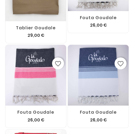
Fouta Goudale
26,00 €
Tablier Goudale
29,00 €
favorite_border
favorite_border
Fouta Goudale
Fouta Goudale
26,00 €
26,00 €