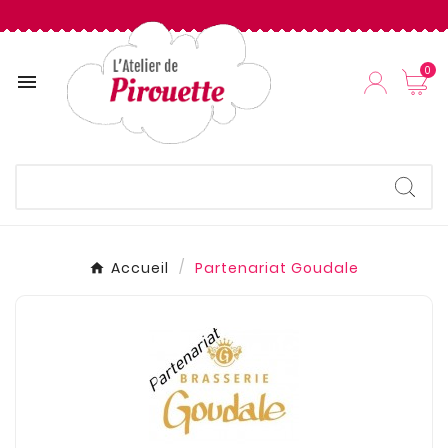
0

Accueil
Partenariat Goudale