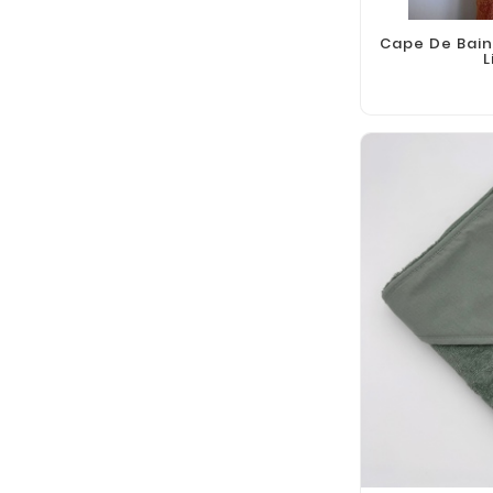
Cape De Bain
L