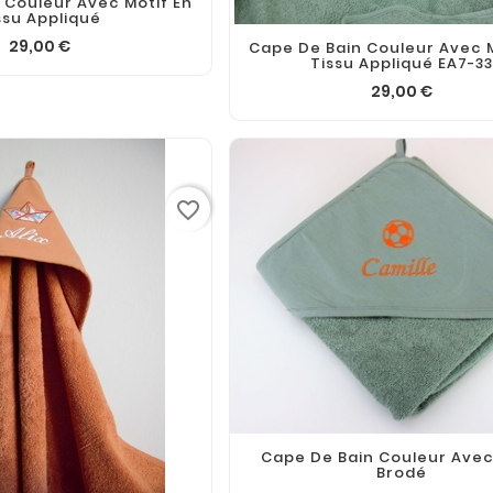
 Couleur Avec Motif En
ssu Appliqué
29,00 €
Cape De Bain Couleur Avec M
Tissu Appliqué EA7-3
29,00 €
favorite_border
Cape De Bain Couleur Avec
Brodé