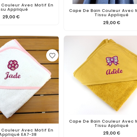
 Couleur Avec Motif En
ssu Appliqué
Cape De Bain Couleur Avec M
Tissu Appliqué
29,00 €
29,00 €
favorite_border
Cape De Bain Couleur Avec M
Tissu Appliqué
 Couleur Avec Motif En
29,00 €
 Appliqué EA7-38