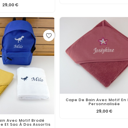
29,00 €
favorite_border
Cape De Bain Avec Motif En 
Personnalisée
29,00 €
in Avec Motif Brodé
e Et Sac À Dos Assortis