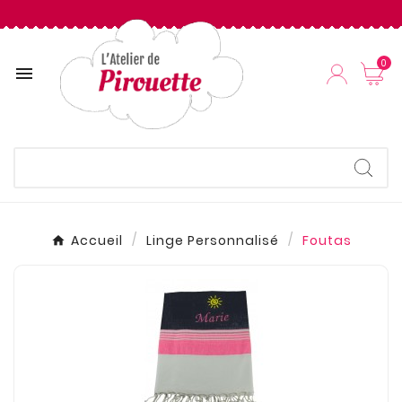
0

Accueil
Linge Personnalisé
Foutas