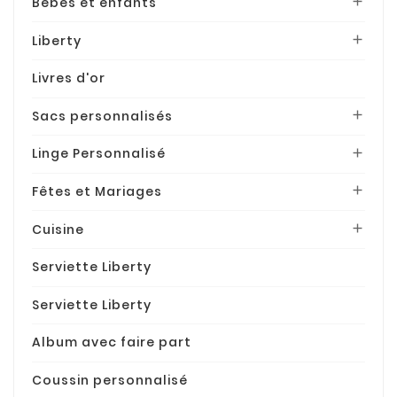
Bébés et enfants

Liberty

Livres d'or
Sacs personnalisés

Linge Personnalisé

Fêtes et Mariages

Cuisine

Serviette Liberty
Serviette Liberty
Album avec faire part
Coussin personnalisé