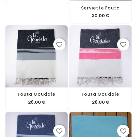
Serviette Fouta
30,00 €
favorite_border
favorite_border
Fouta Goudale
Fouta Goudale
26,00 €
26,00 €
favorite_border
favorite_border