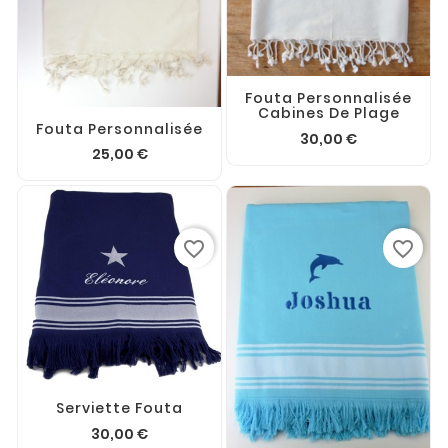
Fouta Personnalisée
Cabines De Plage
Fouta Personnalisée
30,00 €
25,00 €
favorite_border
favorite_border
Serviette Fouta
30,00 €