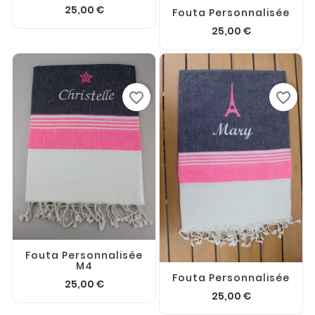
25,00 €
Fouta Personnalisée
25,00 €
favorite_border
favorite_border
Fouta Personnalisée
M4
Fouta Personnalisée
25,00 €
25,00 €