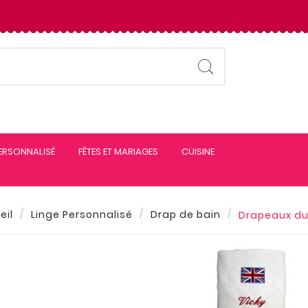
PERSONNALISÉ
FÊTES ET MARIAGES
CUISINE
eil
Linge Personnalisé
Drap de bain
Drapeaux d