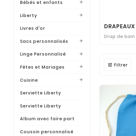
Bébés et enfants

Liberty

DRAPEAUX
Livres d'or
Drap de bain
Sacs personnalisés

Linge Personnalisé

Filtrer

Fêtes et Mariages

Cuisine

Serviette Liberty
Serviette Liberty
Album avec faire part
Coussin personnalisé