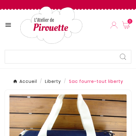
0

Accueil
Liberty
Sac fourre-tout liberty