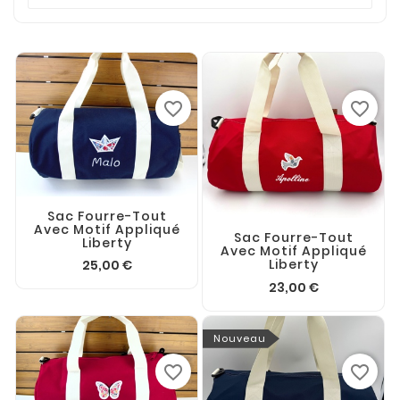
favorite_border
favorite_border
Sac Fourre-Tout
Avec Motif Appliqué
Sac Fourre-Tout
Liberty
Avec Motif Appliqué
Liberty
25,00 €
23,00 €
Nouveau
favorite_border
favorite_border