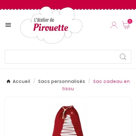
0

Accueil
Sacs personnalisés
Sac cadeau en
tissu