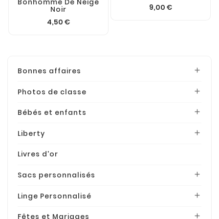
Bonhomme De Neige
9,00 €
Noir
4,50 €
Bonnes affaires

Photos de classe

Bébés et enfants

Liberty

Livres d'or
Sacs personnalisés

Linge Personnalisé

Fêtes et Mariages
