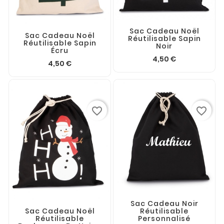
Sac Cadeau Noël
Sac Cadeau Noël
Réutilisable Sapin
Réutilisable Sapin
Noir
Écru
4,50 €
4,50 €
favorite_border
favorite_border
Sac Cadeau Noir
Réutilisable
Sac Cadeau Noël
Personnalisé
Réutilisable