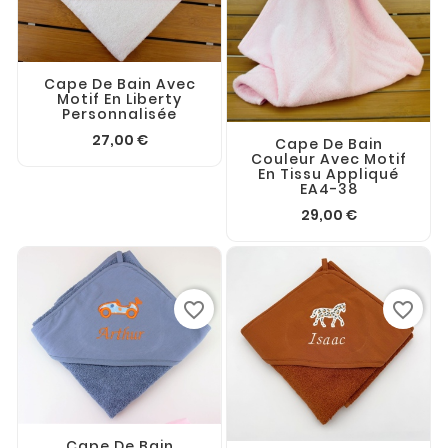
Cape De Bain Avec
Motif En Liberty
Personnalisée
27,00 €
Cape De Bain
Couleur Avec Motif
En Tissu Appliqué
EA4-38
29,00 €
favorite_border
favorite_border
Cape De Bain