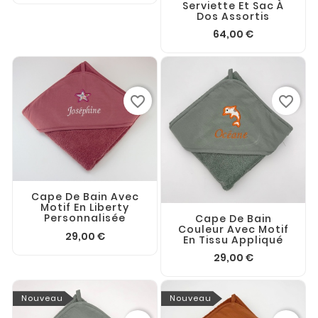
Serviette Et Sac À
Dos Assortis
64,00 €
favorite_border
favorite_border
Cape De Bain Avec
Motif En Liberty
Personnalisée
Cape De Bain
Couleur Avec Motif
29,00 €
En Tissu Appliqué
29,00 €
Nouveau
Nouveau