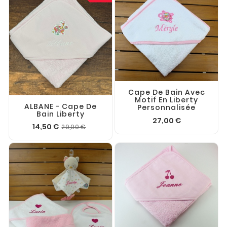
Cape De Bain Avec
Motif En Liberty
ALBANE - Cape De
Personnalisée
Bain Liberty
27,00 €
14,50 €
29,00 €