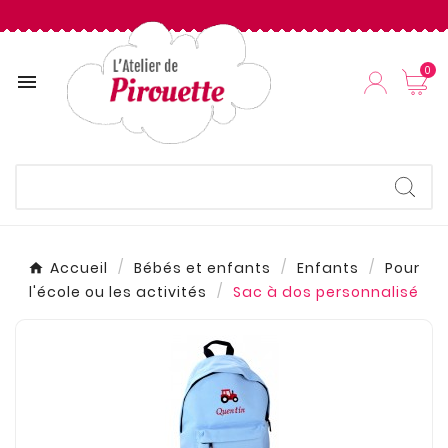
0

Accueil
Bébés et enfants
Enfants
Pour
l'école ou les activités
Sac à dos personnalisé