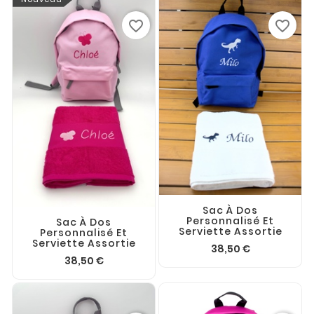
favorite_border
favorite_border
Sac À Dos
Personnalisé Et
Sac À Dos
Serviette Assortie
Personnalisé Et
Serviette Assortie
38,50 €
38,50 €