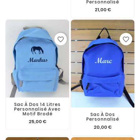
Personnalisé
21,00 €
favorite_border
favorite_border
Sac À Dos 14 Litres
Personnalisé Avec
Motif Brodé
Sac À Dos
Personnalisé
25,00 €
20,00 €