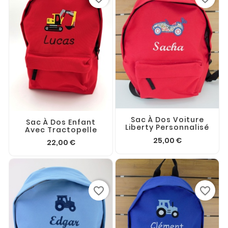
Sac À Dos Voiture
Sac À Dos Enfant
Liberty Personnalisé
Avec Tractopelle
25,00 €
22,00 €
favorite_border
favorite_border