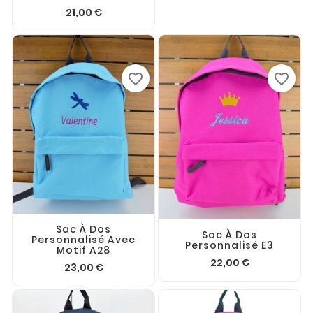
21,00 €
favorite_border
favorite_border
Sac À Dos
Sac À Dos
Personnalisé Avec
Personnalisé E3
Motif A28
22,00 €
23,00 €