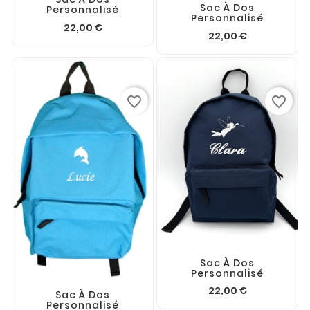
Sac À Dos
Personnalisé
Personnalisé
22,00 €
22,00 €
favorite_border
favorite_border
Sac À Dos
Personnalisé
22,00 €
Sac À Dos
Personnalisé