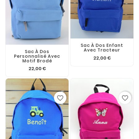
Sac À Dos Enfant
Avec Tracteur
Sac À Dos
Personnalisé Avec
22,00 €
Motif Brodé
22,00 €
favorite_border
favorite_border