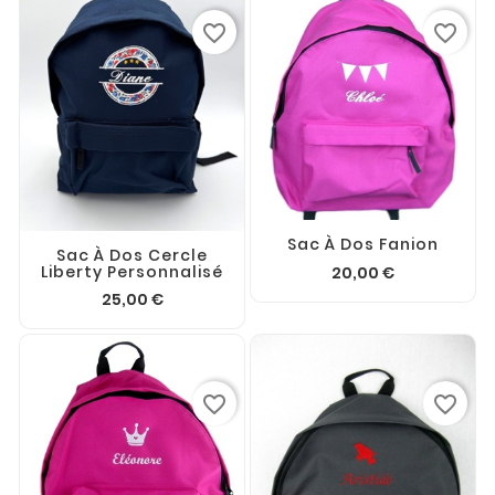
favorite_border
favorite_border
Sac À Dos Fanion
Sac À Dos Cercle
Liberty Personnalisé
20,00 €
25,00 €
favorite_border
favorite_border