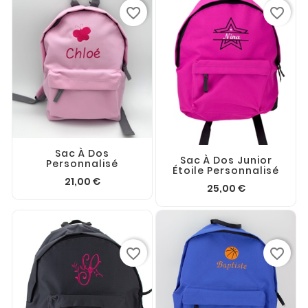
favorite_border
favorite_border
Sac À Dos
Sac À Dos Junior
Personnalisé
Étoile Personnalisé
21,00 €
25,00 €
favorite_border
favorite_border