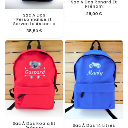
Sac À Dos Renard Et
Prénom
29,00 €
Sac À Dos
Personnalisé Et
Serviette Assortie
38,50 €
Sac À Dos Koala Et
Sac À Dos 14 Litres
Prénom