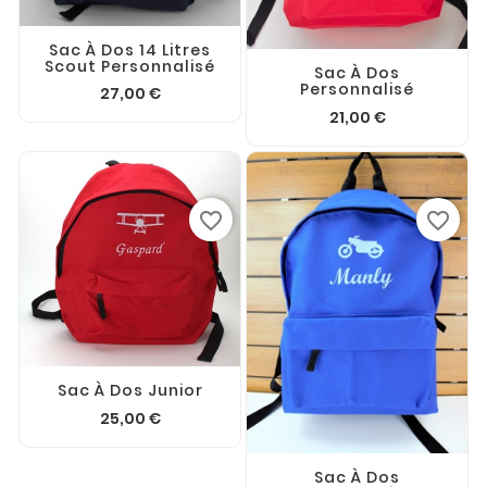
Sac À Dos 14 Litres
Scout Personnalisé
Sac À Dos
Personnalisé
27,00 €
21,00 €
favorite_border
favorite_border
Sac À Dos Junior
25,00 €
Sac À Dos