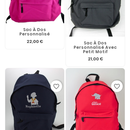
Sac À Dos
Personnalisé
22,00 €
Sac À Dos
Personnalisé Avec
Petit Motif
21,00 €
favorite_border
favorite_border