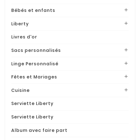
Bébés et enfants

Liberty

Livres d'or
Sacs personnalisés

Linge Personnalisé

Fêtes et Mariages

Cuisine

Serviette Liberty
Serviette Liberty
Album avec faire part