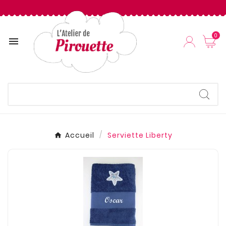
0

Accueil
Serviette Liberty