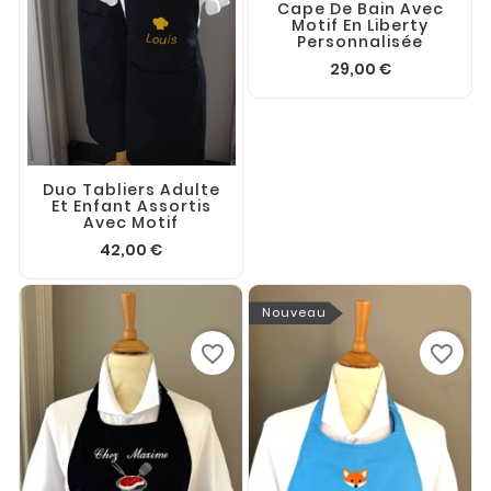
Cape De Bain Avec
Motif En Liberty
Personnalisée
29,00 €
Duo Tabliers Adulte
Et Enfant Assortis
Avec Motif
42,00 €
Nouveau
favorite_border
favorite_border