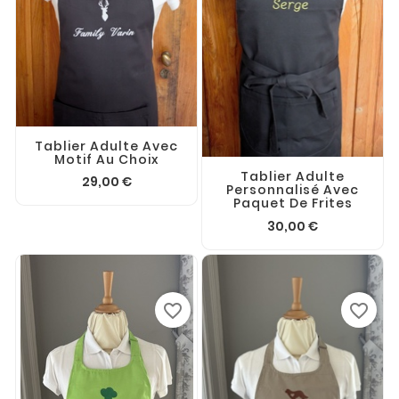
Tablier Adulte Avec
Motif Au Choix
Tablier Adulte
29,00 €
Personnalisé Avec
Paquet De Frites
30,00 €
favorite_border
favorite_border