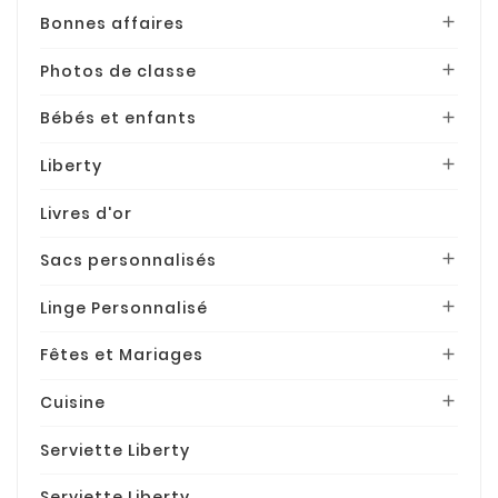
Bonnes affaires

Photos de classe

Bébés et enfants

Liberty

Livres d'or
Sacs personnalisés

Linge Personnalisé

Fêtes et Mariages

Cuisine

Serviette Liberty
Serviette Liberty