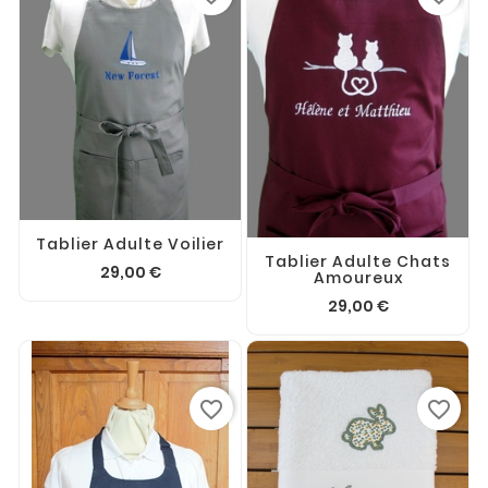
Tablier Adulte Voilier
Tablier Adulte Chats
29,00 €
Amoureux
29,00 €
favorite_border
favorite_border