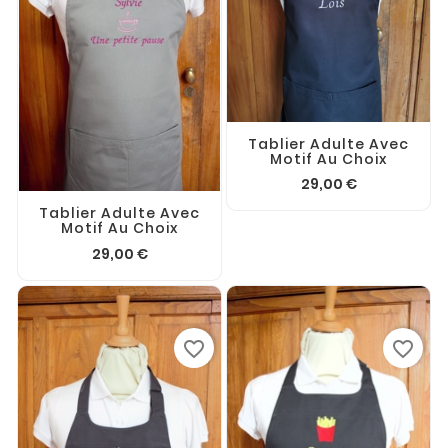
Tablier Adulte Avec
Motif Au Choix
29,00 €
Tablier Adulte Avec
Motif Au Choix
29,00 €
favorite_border
favorite_border