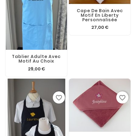
Cape De Bain Avec
Motif En Liberty
Personnalisée
27,00 €
Tablier Adulte Avec
Motif Au Choix
29,00 €
favorite_border
favorite_border