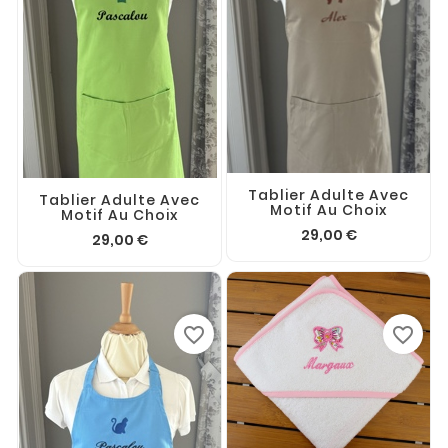
Tablier Adulte Avec
Tablier Adulte Avec
Motif Au Choix
Motif Au Choix
29,00 €
29,00 €
favorite_border
favorite_border