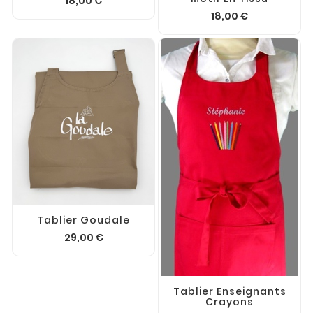
18,00 €
18,00 €
Tablier Goudale
29,00 €
Tablier Enseignants
Crayons