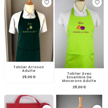
favorite_border
favorite_border
Tablier Arrosoir
Adulte
Tablier Avec
29,00 €
Ensemble De
Macarons Adulte
29,00 €