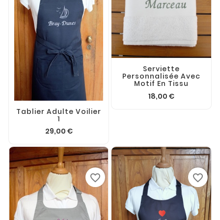
Serviette
Personnalisée Avec
Motif En Tissu
18,00 €
Tablier Adulte Voilier
1
29,00 €
favorite_border
favorite_border