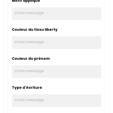
Motif appliqué
Couleur du tissu liberty
Couleur du prénom
Type d'écriture