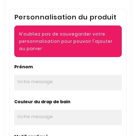
Personnalisation du produit
N'oubliez pas de sauvegarder votre
personnalisation pour pouvoir l'ajouter
au panier
Prénom
Couleur du drap de bain