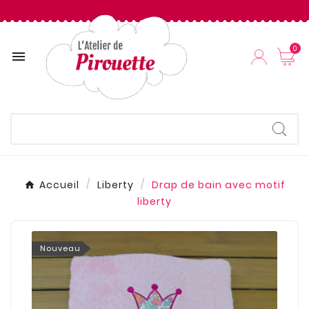
0

Accueil
Liberty
Drap de bain avec motif
liberty
Nouveau